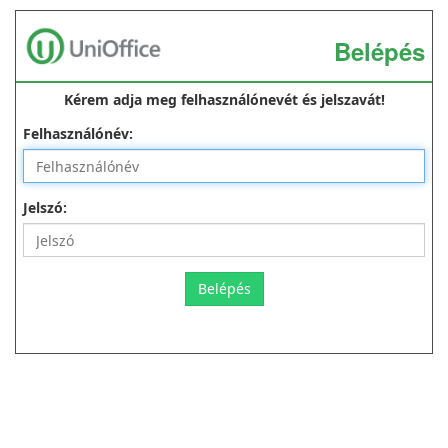
Belépés
Kérem adja meg felhasználónevét és jelszavát!
Felhasználónév:
Jelszó:
Belépés